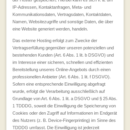
IP-Adressen, Kontaktanfragen, Meta- und
Kommunikationsdaten, Vertragsdaten, Kontaktdaten,
Namen, Websitezugriffe und sonstige Daten, die über
eine Website generiert werden, handeln.
Das externe Hosting erfolgt zum Zwecke der
Vertragserfüllung gegenüber unseren potenziellen und
bestehenden Kunden (Art. 6 Abs. 1 lit. b DSGVO) und
im Interesse einer sicheren, schnellen und effizienten
Bereitstellung unseres Online-Angebots durch einen
professionellen Anbieter (Art. 6 Abs. 1 lit. f DSGVO).
Sofern eine entsprechende Einwilligung abgefragt
wurde, erfolgt die Verarbeitung ausschließlich auf
Grundlage von Art. 6 Abs. 1 lit. a DSGVO und § 25 Abs.
1 TDDDG, soweit die Einwilligung die Speicherung von
Cookies oder den Zugriff auf Informationen im Endgerät
des Nutzers (z. B. Device-Fingerprinting) im Sinne des
TDDDG umfasst. Die Einwilligung ist jederzeit