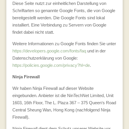
Diese Seite nutzt zur einheitlichen Darstellung von
Schriftarten so genannte Google Fonts, die von Google
bereitgestellt werden. Die Google Fonts sind lokal
installiert. Eine Verbindung zu Servern von Google
findet dabei nicht statt.
Weitere Informationen zu Google Fonts finden Sie unter
https://developers.google.com/fonts/faq
und in der
Datenschutzerklärung von Google:
https://policies.google.com/privacy?hl=de
.
Ninja Firewall
Wir haben Ninja Firewall auf dieser Website
eingebunden. Anbieter ist die NinTechNet Limited, Unit
1603, 16th Floor, The L. Plaza 367 – 375 Queen‘s Road
Central Sheung Wan, Hong Kong (nachfolgend Ninja
Firewall).
Ninja Firewall dient dem Schutz unserer Website vor