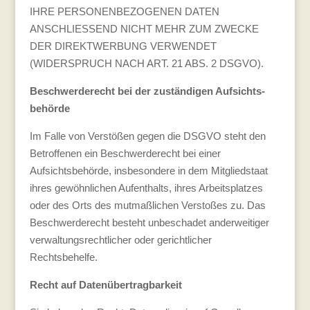
IHRE PERSONENBEZOGENEN DATEN
ANSCHLIESSEND NICHT MEHR ZUM ZWECKE
DER DIREKTWERBUNG VERWENDET
(WIDERSPRUCH NACH ART. 21 ABS. 2 DSGVO).
Beschwerde­recht bei der zuständigen Aufsichts­
behörde
Im Falle von Verstößen gegen die DSGVO steht den
Betroffenen ein Beschwerderecht bei einer
Aufsichtsbehörde, insbesondere in dem Mitgliedstaat
ihres gewöhnlichen Aufenthalts, ihres Arbeitsplatzes
oder des Orts des mutmaßlichen Verstoßes zu. Das
Beschwerderecht besteht unbeschadet anderweitiger
verwaltungsrechtlicher oder gerichtlicher
Rechtsbehelfe.
Recht auf Daten­übertrag­barkeit