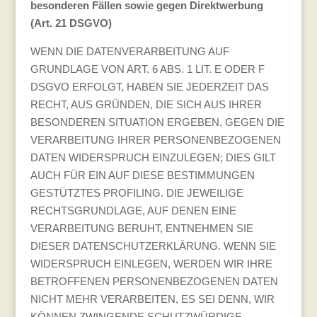
besonderen Fällen sowie gegen Direktwerbung
(Art. 21 DSGVO)
WENN DIE DATENVERARBEITUNG AUF
GRUNDLAGE VON ART. 6 ABS. 1 LIT. E ODER F
DSGVO ERFOLGT, HABEN SIE JEDERZEIT DAS
RECHT, AUS GRÜNDEN, DIE SICH AUS IHRER
BESONDEREN SITUATION ERGEBEN, GEGEN DIE
VERARBEITUNG IHRER PERSONENBEZOGENEN
DATEN WIDERSPRUCH EINZULEGEN; DIES GILT
AUCH FÜR EIN AUF DIESE BESTIMMUNGEN
GESTÜTZTES PROFILING. DIE JEWEILIGE
RECHTSGRUNDLAGE, AUF DENEN EINE
VERARBEITUNG BERUHT, ENTNEHMEN SIE
DIESER DATENSCHUTZERKLÄRUNG. WENN SIE
WIDERSPRUCH EINLEGEN, WERDEN WIR IHRE
BETROFFENEN PERSONENBEZOGENEN DATEN
NICHT MEHR VERARBEITEN, ES SEI DENN, WIR
KÖNNEN ZWINGENDE SCHUTZWÜRDIGE