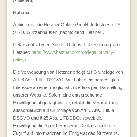
Anbietern:
Hetzner
Anbieter ist die Hetzner Online GmbH, Industriestr. 25,
91710 Gunzenhausen (nachfolgend Hetzner).
Details entnehmen Sie der Datenschutzerklärung von
Hetzner:
https://www.hetzner.com/de/legal/privacy-
policy/
.
Die Verwendung von Hetzner erfolgt auf Grundlage von
Art. 6 Abs. 1 lit. f DSGVO. Wir haben ein berechtigtes
Interesse an einer möglichst zuverlässigen Darstellung
unserer Website. Sofern eine entsprechende
Einwilligung abgefragt wurde, erfolgt die Verarbeitung
ausschließlich auf Grundlage von Art. 6 Abs. 1 lit. a
DSGVO und § 25 Abs. 1 TDDDG, soweit die
Einwilligung die Speicherung von Cookies oder den
Zugriff auf Informationen im Endgerät des Nutzers (z.